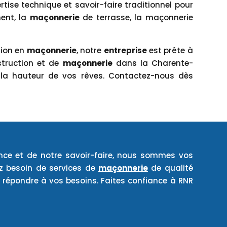
tise technique et savoir-faire traditionnel pour
ent, la
maçonnerie
de terrasse, la maçonnerie
tion en
maçonnerie
, notre
entreprise
est prête à
struction et de
maçonnerie
dans la Charente-
à la hauteur de vos rêves. Contactez-nous dès
ence et de notre savoir-faire, nous sommes vos
ez besoin de services de
maçonnerie
de qualité
répondre à vos besoins. Faites confiance à RNR