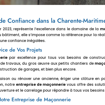
de Confiance dans la Charente-Maritim
ier 2023, représente l’excellence dans le domaine de la
ma
u bâtiment, elle s’impose comme la référence pour la réa
 une confiance inégalées.
ice de Vos Projets
erie
par excellence pour tous vos besoins de construc
e travaux, du gros œuvre aux petits chantiers de
maço
truction de garages, et bien plus encore.
aison ou rénover une ancienne, ériger une clôture en pa
on, notre
entreprise de maçonnerie
vous offre des solut
couverture et le carrelage pour répondre à tous vos besoin
 Notre Entreprise de Maçonnerie