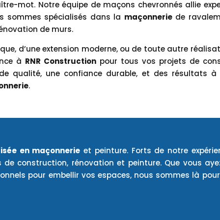
aître-mot. Notre équipe de maçons chevronnés allie exper
ous sommes spécialisés dans la
maçonnerie
de ravalem
 rénovation de murs.
que, d’une extension moderne, ou de toute autre réalisa
iance à
RNR Construction
pour tous vos projets de con
de qualité, une confiance durable, et des résultats 
nnerie
.
lisée en maçonnerie
et peinture. Forts de notre expéri
s de construction, rénovation et peinture. Que vous ay
onnels pour embellir vos espaces, nous sommes là pour 