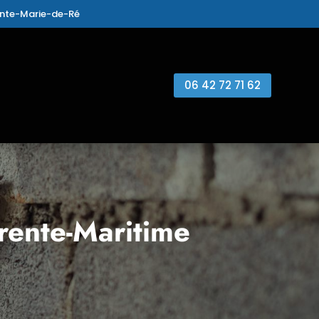
ainte-Marie-de-Ré
06 42 72 71 62
rente-Maritime