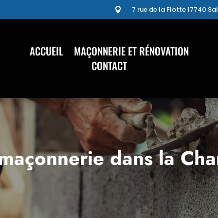
7 rue de la Flotte 17740 S

ACCUEIL
MAÇONNERIE ET RÉNOVATION
CONTACT
 maçonnerie dans la Cha