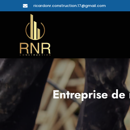
ricardonr.construction.17@gmail.com

Entreprise de