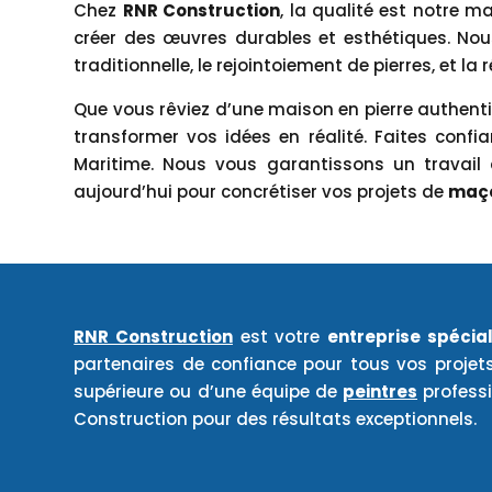
Chez
RNR Construction
, la qualité est notre m
créer des œuvres durables et esthétiques. N
traditionnelle, le rejointoiement de pierres, et la
Que vous rêviez d’une maison en pierre authenti
transformer vos idées en réalité. Faites conf
Maritime. Nous vous garantissons un travail 
aujourd’hui pour concrétiser vos projets de
maço
RNR Construction
est votre
entreprise spécia
partenaires de confiance pour tous vos projet
supérieure ou d’une équipe de
peintres
professi
Construction pour des résultats exceptionnels.