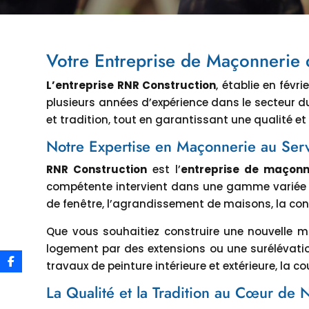
Votre Entreprise de Maçonnerie 
L’entreprise RNR Construction
, établie en févr
plusieurs années d’expérience dans le secteur d
et tradition, tout en garantissant une qualité et
Notre Expertise en Maçonnerie au Serv
RNR Construction
est l’
entreprise de maçonn
compétente intervient dans une gamme variée d
de fenêtre, l’agrandissement de maisons, la cons
Que vous souhaitiez construire une nouvelle m
logement par des extensions ou une surélévati
travaux de peinture intérieure et extérieure, la 
La Qualité et la Tradition au Cœur de