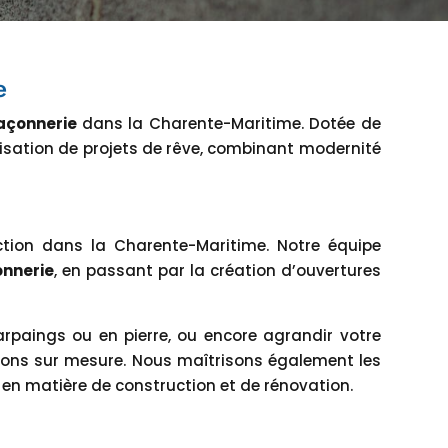
e
çonnerie
dans la Charente-Maritime. Dotée de
lisation de projets de rêve, combinant modernité
tion dans la Charente-Maritime. Notre équipe
nnerie
, en passant par la création d’ouvertures
rpaings ou en pierre, ou encore agrandir votre
ions sur mesure. Nous maîtrisons également les
s en matière de construction et de rénovation.