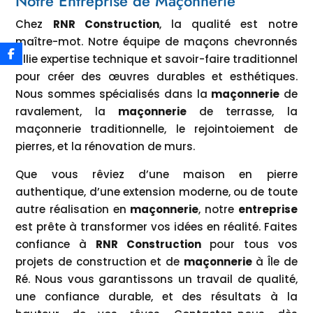
Notre Entreprise de Maçonnerie
Chez
RNR Construction
, la qualité est notre
maître-mot. Notre équipe de maçons chevronnés
allie expertise technique et savoir-faire traditionnel
pour créer des œuvres durables et esthétiques.
Nous sommes spécialisés dans la
maçonnerie
de
ravalement, la
maçonnerie
de terrasse, la
maçonnerie traditionnelle, le rejointoiement de
pierres, et la rénovation de murs.
Que vous rêviez d’une maison en pierre
authentique, d’une extension moderne, ou de toute
autre réalisation en
maçonnerie
, notre
entreprise
est prête à transformer vos idées en réalité. Faites
confiance à
RNR Construction
pour tous vos
projets de construction et de
maçonnerie
à Île de
Ré. Nous vous garantissons un travail de qualité,
une confiance durable, et des résultats à la